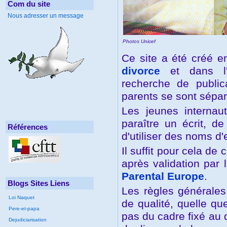
Com du site
Nous adresser un message
Photos Unicef
Ce site a été créé 
divorce
et dans l'
recherche de publica
parents se sont sépar
Les jeunes internau
paraître un écrit, d
Références
d'utiliser des noms d
Il suffit pour cela de c
après validation par 
Parental Europe
.
Blogs Sites Liens
Les règles générales 
Loi Naquet
de qualité, quelle que
Pere-et-papa
pas du cadre fixé au 
Dejudiciarisation