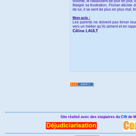
volonté, le rabaissent de jour en jour, lu
Malgré sa
frustration, Florian décide 
de lui, il se sent de plus en plus mal, t
Mon avis :
Les parents ne doivent pas forcer leurs
vers un métier qu’ils aiment et en rap
Céline LAULT
Site réalisé avec des stagiaires du
Cfft
de M