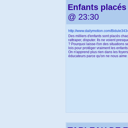
Enfants placés
@ 23:30
http://www.dailymotion.com/Bidule34
Des milliers d'enfants sont placés chaq
rattraper, disputer. Ils ne voient presq
? Pourquoi laisse-t'on des situations 
lois pour protéger vraiment les enfants 
On n'apprend plus rien dans les foyers 
éducateurs parce qu'on ne nous aime 