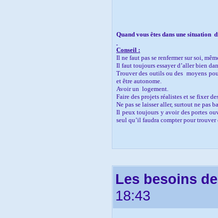
Quand vous êtes dans une situation
d
Conseil :
Il ne faut pas se renfermer sur soi, mêm
Il faut toujours essayer d’aller bien dans
Trouver des outils ou des
moyens pour
et être autonome.
Avoir un
logement.
Faire des projets réalistes et se fixer de
Ne pas se laisser aller, surtout ne pas ba
Il peux toujours y avoir des portes ouv
seul qu’il faudra compter pour trouver 
Céline LAULT
Les besoins de 
18:43