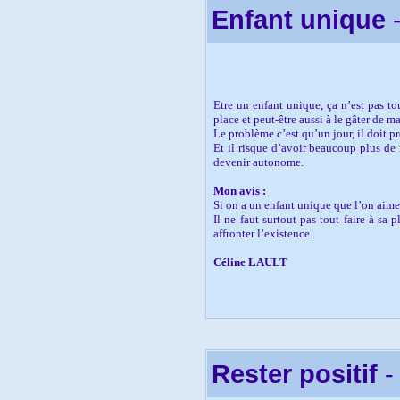
Enfant unique
-
Etre un enfant unique, ça n’est pas to
place et peut-être aussi à le gâter de m
Le problème c’est qu’un jour, il doit 
Et il risque d’avoir beaucoup plus de 
devenir autonome.
Mon avis :
Si on a un enfant unique que l’on aim
Il ne faut surtout pas tout faire à sa 
affronter l’existence.
Céline LAULT
Rester positif
-